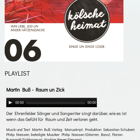
PLAYLIST
Martin Buß - Raum un Zick
00:00
00:00
Der Ehrenfelder Sänger und Songwriter singt darüber, wie es ist
wenn das Gefühl für Raum und Zeit verloren geht.
Musik und Text: Martin Buß; Verlag: Manuskript; Produktion: Sebastian Schubert,
Philip Niessen; beteiligte Musiker: Philip Niessen (Gitarren, Bass), Florian
Bungardt (Schlagzeug), Nadine Weyer (Gesang)