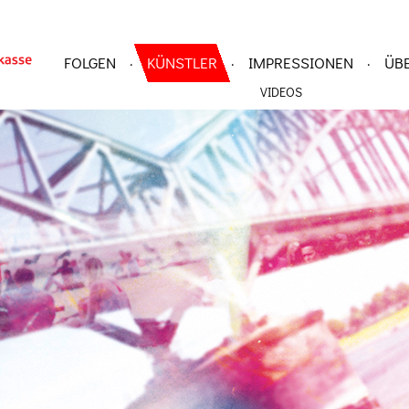
FOLGEN
KÜNSTLER
IMPRESSIONEN
ÜB
·
·
·
VIDEOS