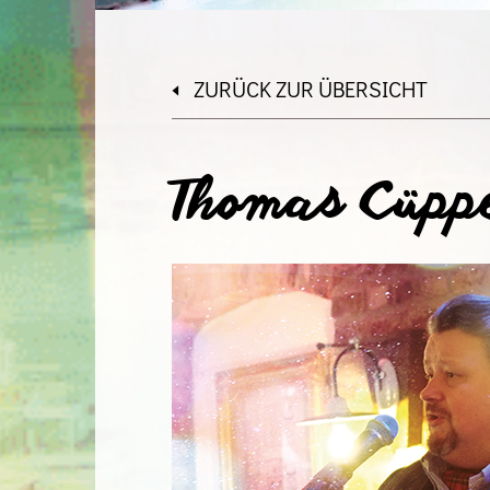
ZURÜCK ZUR ÜBERSICHT
Thomas Cüpp