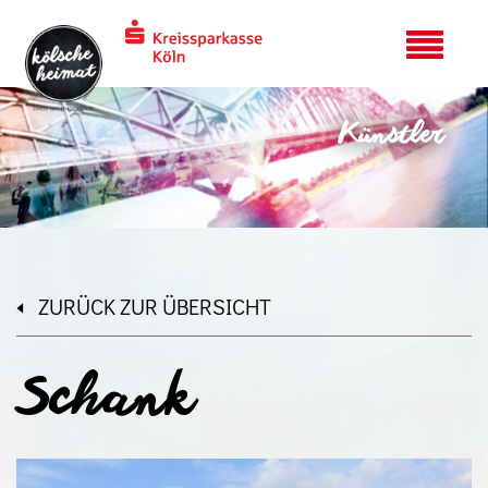
Künstler
ZURÜCK ZUR ÜBERSICHT
Schank