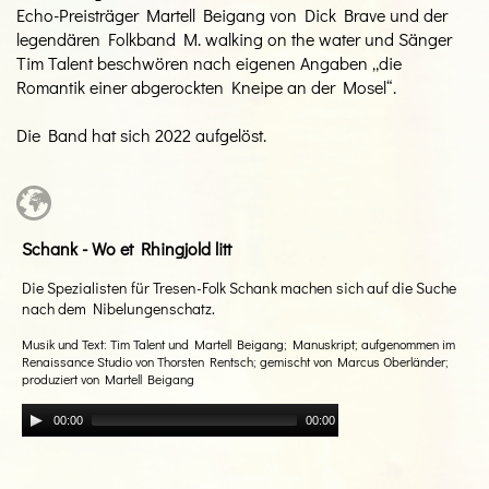
Echo-Preisträger Martell Beigang von Dick Brave und der
legendären Folkband M. walking on the water und Sänger
Tim Talent beschwören nach eigenen Angaben „die
Romantik einer abgerockten Kneipe an der Mosel“.
Die Band hat sich 2022 aufgelöst.
Schank - Wo et Rhingjold litt
Die Spezialisten für Tresen-Folk Schank machen sich auf die Suche
nach dem Nibelungenschatz.
Musik und Text: Tim Talent und Martell Beigang; Manuskript; aufgenommen im
Renaissance Studio von Thorsten Rentsch; gemischt von Marcus Oberländer;
produziert von Martell Beigang
00:00
00:00