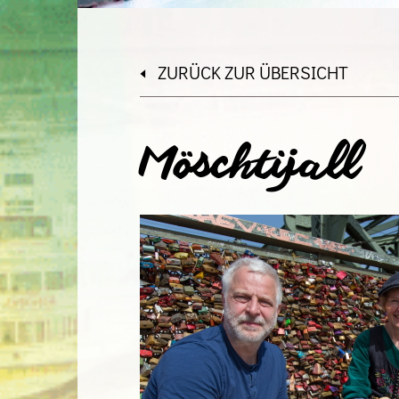
ZURÜCK ZUR ÜBERSICHT
Möschtijall