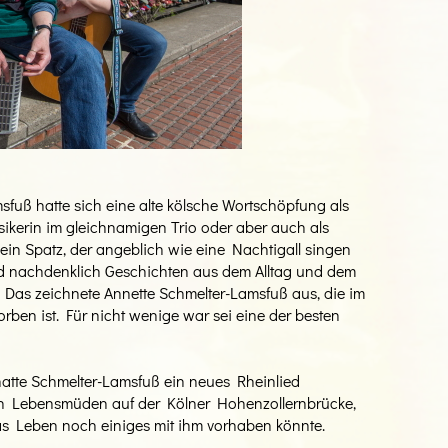
fuß hatte sich eine alte kölsche Wortschöpfung als
ikerin im gleichnamigen Trio oder aber auch als
st ein Spatz, der angeblich wie eine Nachtigall singen
nd nachdenklich Geschichten aus dem Alltag und dem
 Das zeichnete Annette Schmelter-Lamsfuß aus, die im
orben ist. Für nicht wenige war sei eine der besten
 hatte Schmelter-Lamsfuß ein neues Rheinlied
nen Lebensmüden auf der Kölner Hohenzollernbrücke,
das Leben noch einiges mit ihm vorhaben könnte.