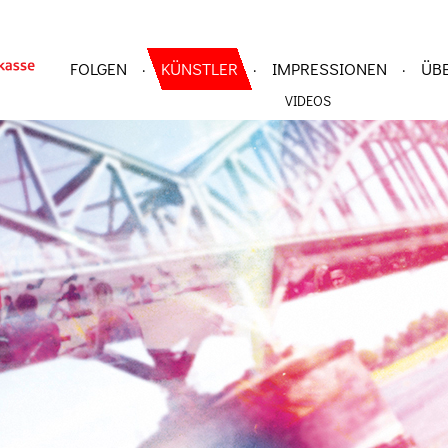
FOLGEN
KÜNSTLER
IMPRESSIONEN
ÜB
·
·
·
VIDEOS