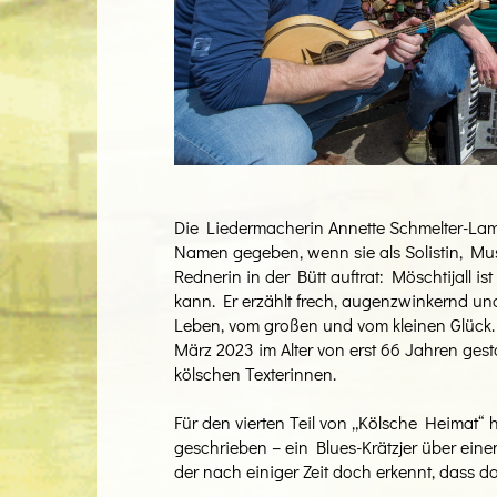
Die Liedermacherin Annette Schmelter-Lams
Namen gegeben, wenn sie als Solistin, Mus
Rednerin in der Bütt auftrat: Möschtijall i
kann. Er erzählt frech, augenzwinkernd u
Leben, vom großen und vom kleinen Glück.
März 2023 im Alter von erst 66 Jahren gest
kölschen Texterinnen.
Für den vierten Teil von „Kölsche Heimat“
geschrieben – ein Blues-Krätzjer über ei
der nach einiger Zeit doch erkennt, dass 