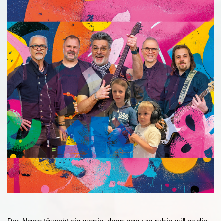
Der Name täuscht ein wenig, denn ganz so ruhig will es die