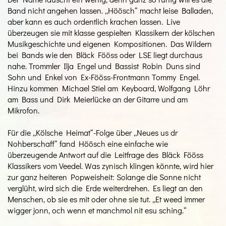
Band nicht angehen lassen. „Höösch“ macht leise Balladen,
aber kann es auch ordentlich krachen lassen. Live
überzeugen sie mit klasse gespielten Klassikern der kölschen
Musikgeschichte und eigenen Kompositionen. Das Wildern
bei Bands wie den Bläck Fööss oder LSE liegt durchaus
nahe. Trommler Ilja Engel und Bassist Robin Duns sind
Sohn und Enkel von Ex-Fööss-Frontmann Tommy Engel.
Hinzu kommen Michael Stiel am Keyboard, Wolfgang Löhr
am Bass und Dirk Meierlücke an der Gitarre und am
Mikrofon.
Für die „Kölsche Heimat“-Folge über „Neues us dr
Nohberschaff“ fand Höösch eine einfache wie
überzeugende Antwort auf die Leitfrage des Bläck Fööss
Klassikers vom Veedel. Was zynisch klingen könnte, wird hier
zur ganz heiteren Popweisheit: Solange die Sonne nicht
verglüht, wird sich die Erde weiterdrehen. Es liegt an den
Menschen, ob sie es mit oder ohne sie tut. „Et weed immer
wigger jonn, och wenn et manchmol nit esu sching.“