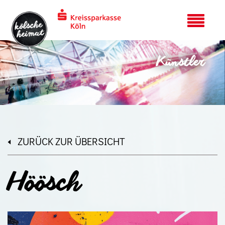
Künstler
ZURÜCK ZUR ÜBERSICHT
Höösch