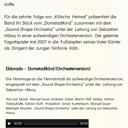
sollte.
Für die zehnte Folge von „Kölsche Heimat“ präsentiert die
Band ihr Stück vom „Domstadtkind“ zusammen mit dem
„Sound Shape Orchestra“ unter der Leitung von Sebastian
Hässy in einer aufwendigen Orchesterversion. Der gelernte
Fagottspieler trat 2007 in die Fußstapfen seines Vater Günter
als Dirigent der Jungen Sinfonie Köln.
Eldorado - Domstadtkind (Orchesterversion)
Die Hommage an die Heimatstadt als aufwendige Orchesterversion,
eingespielt mit dem „Sound Shape Orchestra“ unter der Leitung von
Sebastian Hässy.
Text und Musik: Manuel Sauer, Andreas Kober, Moritz Helf; Verlag: Edition
Tonbauhütte, Edition NUR; Produktion: Simon Kurtenbach, Manuel Sauer
Beteiligte Musiker: „Sound Shape Orchestra“ unter der Leitung von Sebastian
Hässy
00:00
00:00