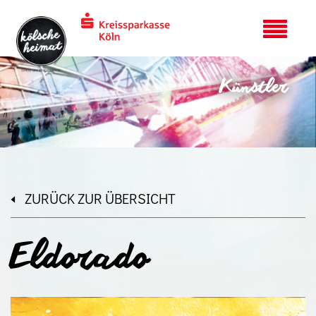
Künstler
ZURÜCK ZUR ÜBERSICHT
Eldorado