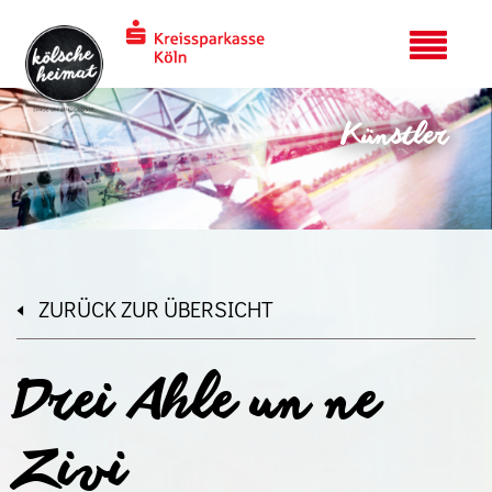
Künstler
ZURÜCK ZUR ÜBERSICHT
Drei Ahle un ne
Zivi