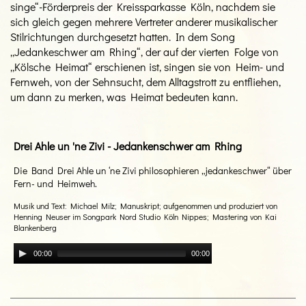
singe“-Förderpreis der Kreissparkasse Köln, nachdem sie
sich gleich gegen mehrere Vertreter anderer musikalischer
Stilrichtungen durchgesetzt hatten. In dem Song
„Jedankeschwer am Rhing“, der auf der vierten Folge von
„Kölsche Heimat“ erschienen ist, singen sie von Heim- und
Fernweh, von der Sehnsucht, dem Alltagstrott zu entfliehen,
um dann zu merken, was Heimat bedeuten kann.
Drei Ahle un 'ne Zivi - Jedankenschwer am Rhing
Die Band Drei Ahle un ‘ne Zivi philosophieren „jedankeschwer“ über
Fern- und Heimweh.
Musik und Text: Michael Milz; Manuskript; aufgenommen und produziert von
Henning Neuser im Songpark Nord Studio Köln Nippes; Mastering von Kai
Blankenberg
00:00
00:00