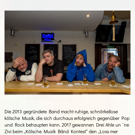
Die 2013 gegründete Band macht ruhige, schnörkellose
kölsche Musik, die sich durchaus erfolgreich gegenüber Pop
und Rock behaupten kann. 2017 gewannen Drei Ahle un `ne
Zivi beim „Kölsche Musik Bänd Kontest“ den „Loss mer