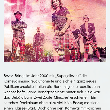
Bevor Brings im Jahr 2000 mit „Superjeilezick” die
Karnevalsmusik revolutionierte und sich ein ganz neues
Publikum erspielte, hatten die Bandmitglieder bereits zehn
wechselhafte Jahre Bandgeschichte hinter sich. 1991 war
das Debütalbum „Zwei Zoote Minsche“ erschienen. Ein
kölsches Rockalbum ohne allzu viel Köln-Bezug markierte
einen Klasse- Start. Doch ohne den Karneval mit kölschen