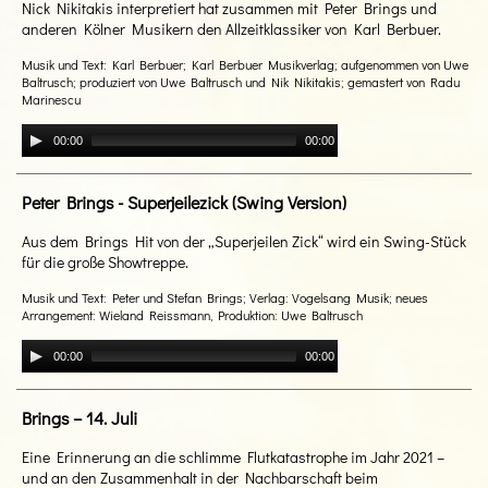
Nick Nikitakis interpretiert hat zusammen mit Peter Brings und
anderen Kölner Musikern den Allzeitklassiker von Karl Berbuer.
Musik und Text: Karl Berbuer; Karl Berbuer Musikverlag; aufgenommen von Uwe
Baltrusch; produziert von Uwe Baltrusch und Nik Nikitakis; gemastert von Radu
Marinescu
00:00
00:00
Peter Brings - Superjeilezick (Swing Version)
Aus dem Brings Hit von der „Superjeilen Zick“ wird ein Swing-Stück
für die große Showtreppe.
Musik und Text: Peter und Stefan Brings; Verlag: Vogelsang Musik; neues
Arrangement: Wieland Reissmann, Produktion: Uwe Baltrusch
00:00
00:00
Brings – 14. Juli
Eine Erinnerung an die schlimme Flutkatastrophe im Jahr 2021 –
und an den Zusammenhalt in der Nachbarschaft beim