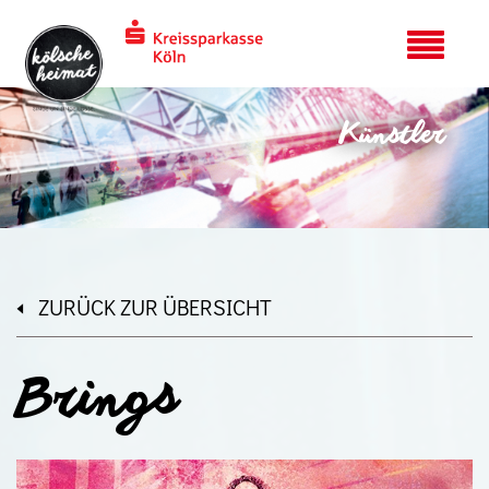
Künstler
ZURÜCK ZUR ÜBERSICHT
Brings