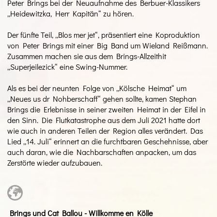
Peter Brings bei der Neuaufnahme des Berbuer-Klassikers
„Heidewitzka, Herr Kapitän“ zu hören.
Der fünfte Teil, „Blos mer jet“, präsentiert eine Koproduktion
von Peter Brings mit einer Big Band um Wieland Reißmann.
Zusammen machen sie aus dem Brings-Allzeithit
„Superjeilezick“ eine Swing-Nummer.
Als es bei der neunten Folge von „Kölsche Heimat“ um
„Neues us dr Nohberschaff“ gehen sollte, kamen Stephan
Brings die Erlebnisse in seiner zweiten Heimat in der Eifel in
den Sinn. Die Flutkatastrophe aus dem Juli 2021 hatte dort
wie auch in anderen Teilen der Region alles verändert. Das
Lied „14. Juli“ erinnert an die furchtbaren Geschehnisse, aber
auch daran, wie die Nachbarschaften anpacken, um das
Zerstörte wieder aufzubauen.
Brings und Cat Ballou - Willkomme en Kölle