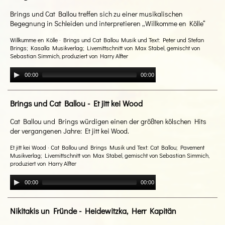
Brings und Cat Ballou treffen sich zu einer musikalischen
Begegnung in Schleiden und interpretieren „Willkomme en Kölle“
Willkumme en Kölle · Brings und Cat Ballou Musik und Text: Peter und Stefan
Brings; Kasalla Musikverlag; Livemittschnitt von Max Stabel, gemischt von
Sebastian Simmich, produziert von Harry Alfter
00:00
00:00
Brings und Cat Ballou - Et jitt kei Wood
Cat Ballou und Brings würdigen einen der größten kölschen Hits
der vergangenen Jahre: Et jitt kei Wood.
Et jitt kei Wood · Cat Ballou und Brings Musik und Text: Cat Ballou; Pavement
Musikverlag; Livemittschnitt von Max Stabel, gemischt von Sebastian Simmich,
produziert von Harry Alfter
00:00
00:00
Nikitakis un Fründe - Heidewitzka, Herr Kapitän